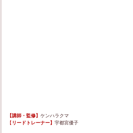
【講師・監修】
ケンハラクマ　
【
リードトレーナー】
宇都宮優子