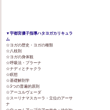
▼宇都宮優子指導ハタヨガカリキュラ
ム
☆ヨガの歴史・ヨガの種類
☆八枝則
☆ヨガの身体観
☆呼吸法・プラーナ
☆ナディとチャクラ
☆瞑想
☆基礎解剖学
☆5つの普遍的原則
☆アーユルヴェーダ
☆スーリナマスカーラ・立位のアーサ
ナ
☆ウォームアップのアーサナ・ゆだね