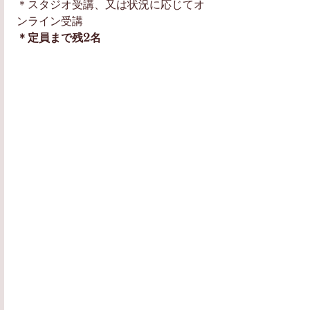
＊スタジオ受講、又は状況に応じてオ
ンライン受講
＊定員まで残2名