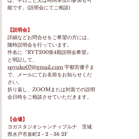
は、半日ごと又は時間単位の参加も可
能です。(説明会にてご相談)
【説明会】
詳細などお問合せをご希望の方には、
随時説明会を行っています。
件名に『RYT200第4期説明会希望』
と明記して、
spyuko07@gmail.com
 宇都宮優子ま
で、メールにてお名前をお知らせくだ
さい。
折り返し、ZOOMまたは対面での説明
会日時をご相談させていただきます。
【会場】
ヨガスタジオシャンティプルナ　茨城
県水戸市泉町2－2－36 2F