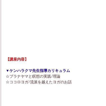
【講座内容】
▼ケンハラクマ先生指導カリキュラム
☆プラナヤマと瞑想の実践/理論
☆ココロヨガ/流派を越えたヨガのお話