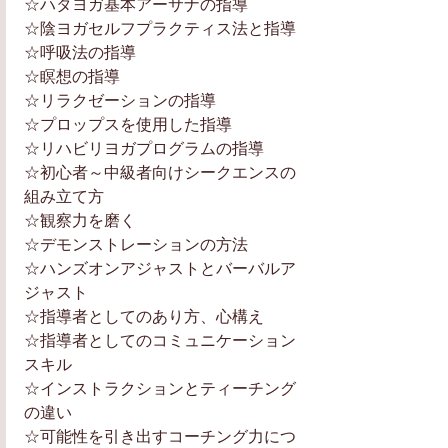
☆ハタヨガ基本アーサナの指導
☆陰ヨガセルフプラクティス法と指導
☆呼吸法の指導
☆瞑想の指導
☆リラクゼーションの指導
☆プロップスを使用した指導
☆リハビリヨガプログラムの指導
☆初心者～中級者向けシークエンスの
組み立て方
☆観察力を磨く
☆デモンストレーションの方法
☆ハンズオンアジャストとバーバルア
ジャスト
☆指導者としてのあり方、心構え
☆指導者としてのコミュニケーション
スキル
☆インストラクションとティーチング
の違い
☆可能性を引き出すコーチング力につ