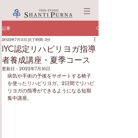
記事
2022年7月11日
読了時間: 3分
IYC認定リハビリヨガ指導
者養成講座・夏季コース
更新日：
2022年7月16日
病気や手術の予後をサポートする椅子
を使ったリハビリヨガ。2日間でリハビ
リヨガの指導ができるようになる短期
集中講座。