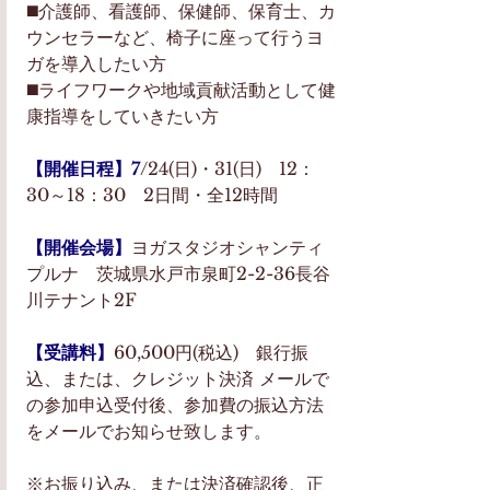
◼️介護師、看護師、保健師、保育士、カ
ウンセラーなど、椅子に座って行うヨ
ガを導入したい方 
◼️ライフワークや地域貢献活動として健
康指導をしていきたい方  
【開催日程】7
/24(日)・31(日)　12：
30～18：30　2日間・全12時間  
【開催会場】
ヨガスタジオシャンティ
プルナ　茨城県水戸市泉町2-2-36長谷
川テナント2F  
【受講料】
60,500円(税込)　銀行振
込、または、クレジット決済 メールで
の参加申込受付後、参加費の振込方法
をメールでお知らせ致します。
※お振り込み、または決済確認後、正