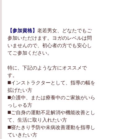
【参加資格】
老若男女、どなたでもご
参加いただけます。ヨガのレベルは問
いませんので、初心者の方でも安心し
てご参加ください。  
特に、下記のような方にオススメで
す。 
◼️インストラクターとして、指導の幅を
拡げたい方  
◼️介護中、または療養中のご家族がいら
っしゃる方 
◼️ご自身の運動不足解消や機能改善とし
て、生活に取り入れたい方  
◼️寝たきり予防や未病改善運動を指導し
ていきたい方  