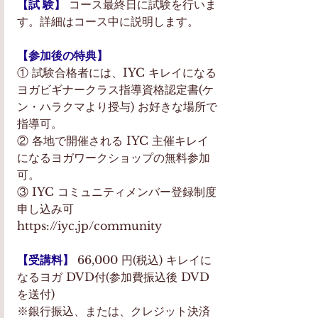
【試 験】
 コース最終日に試験を行いま
す。詳細はコース中に説明します。 
【参加後の特典】
① 試験合格者には、IYC キレイになる
ヨガビギナークラス指導資格認定書(ケ
ン・ハラクマより授与) お好きな場所で
指導可。 
② 各地で開催される IYC 主催キレイ
になるヨガワークショップの無料参加
可。
③ IYC コミュニティメンバー登録制度
申し込み可 
https://iyc.jp/community
【受講料】
 66,000 円(税込) キレイに
なるヨガ DVD付(参加費振込後 DVD
を送付)
※銀行振込、または、クレジット決済