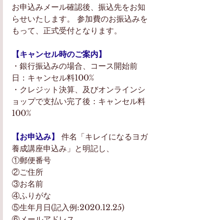
お申込みメール確認後、振込先をお知
らせいたします。 参加費のお振込みを
もって、正式受付となります。
【キャンセル時のご案内】
・銀行振込みの場合、コース開始前
日：キャンセル料100%
・クレジット決算、及びオンラインシ
ョップで支払い完了後：キャンセル料
100%
【お申込み】
 件名「キレイになるヨガ
養成講座申込み」と明記し、
①郵便番号
②ご住所
③お名前
④ふりがな
⑤生年月日(記入例:2020.12.25)
⑥メールアドレス