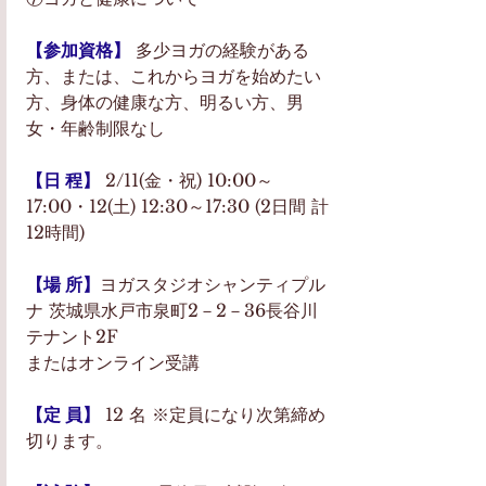
【参加資格】
 多少ヨガの経験がある
方、または、これからヨガを始めたい
方、身体の健康な方、明るい方、男
女・年齢制限なし 
【日 程】
 2/11(金・祝) 10:00～
17:00・12(土) 12:30～17:30 (2日間 計
12時間)
【場 所】
ヨガスタジオシャンティプル
ナ 茨城県水戸市泉町2－2－36長谷川
テナント2F
またはオンライン受講
【定 員】
12 名 ※定員になり次第締め
切ります。 