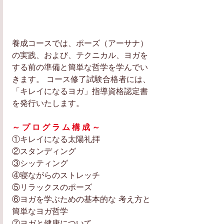
養成コースでは、ポーズ（アーサナ）
の実践、および、テクニカル、ヨガを
する前の準備と簡単な哲学を学んでい
きます。 コース修了試験合格者には、
「キレイになるヨガ」指導資格認定書
を発行いたします。
～ プ ロ グ ラ ム 構 成 ～ 
①キレイになる太陽礼拝 
②スタンディング 
③シッティング 
④寝ながらのストレッチ 
⑤リラックスのポーズ 
⑥ヨガを学ぶための基本的な 考え方と
簡単なヨガ哲学 
⑦ヨガと健康について