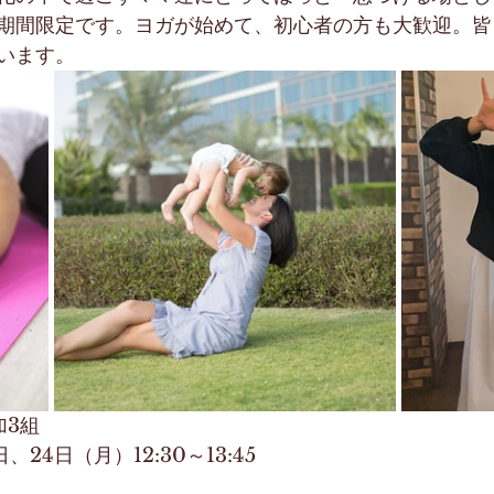
期間限定です。ヨガが始めて、初心者の方も大歓迎。皆
います。
加3組
、24日（月）12:30～13:45