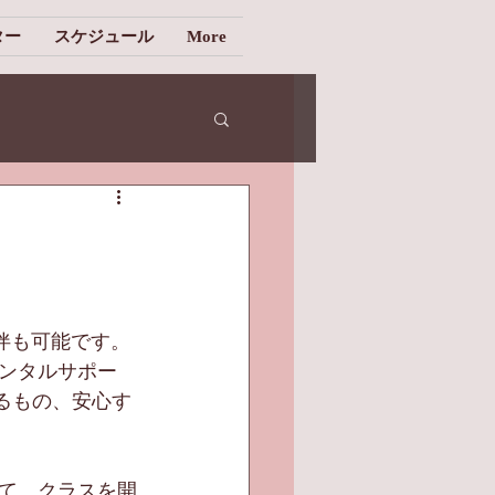
ター
スケジュール
More
伴も可能です。
ンタルサポー
るもの、安心す
て、クラスを開