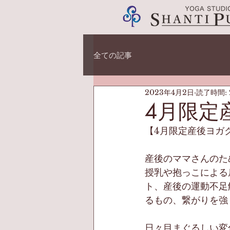
全ての記事
2023年4月2日
読了時間: 
4月限定
【4月限定産後ヨガ
産後のママさんのた
授乳や抱っこによる
ト、産後の運動不足
るもの、繋がりを強
日々目まぐるしい変