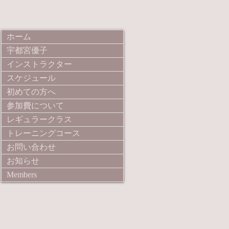
ホーム
宇都宮優子
インストラクター
スケジュール
初めての方へ
参加費について
レギュラークラス
トレーニングコース
お問い合わせ
お知らせ
Members