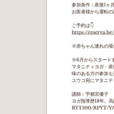
参加条件：産後1ヶ
お医者様から運転の
ご予約は👇
https://reserva.be
※赤ちゃん連れの場
※6月からスタート
マタニティヨガ・産
味のある方の参加も受け
ユウコ宛にマタニテ
講師：宇都宮優子　
ヨガ指導歴18年。
RYT500/RPYT/Y