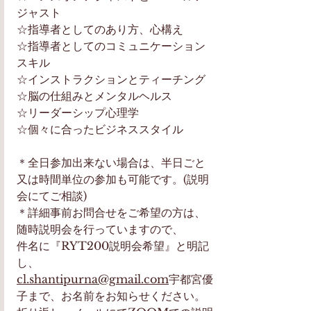
ジャスト
☆指導者としてのあり方、心構え
☆指導者としてのコミュニケーション
スキル
☆インストラクションとティーチング
☆脳の仕組みとメンタルヘルス
☆リーダーシップ心理学
☆個々に合ったビジネススタイル
＊全日参加出来ない場合は、半日ごと
又は時間単位の参加も可能です。(説明
会にてご相談)
＊詳細事前お問合せをご希望の方は、
随時説明会を行っていますので、
件名に『RYT200説明会希望』と明記
し、
cl.shantipurna@gmail.com
宇都宮優
子まで、お名前をお知らせください。