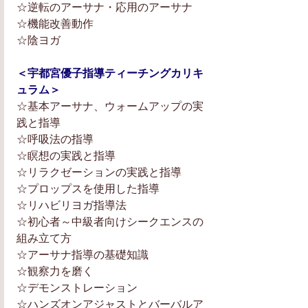
☆逆転のアーサナ・応用のアーサナ
☆機能改善動作
☆陰ヨガ
＜宇都宮優子指導ティーチングカリキ
ュラム＞
☆基本アーサナ、ウォームアップの実
践と指導
☆呼吸法の指導
☆瞑想の実践と指導
☆リラクゼーションの実践と指導
☆プロップスを使用した指導
☆リハビリヨガ指導法
☆初心者～中級者向けシークエンスの
組み立て方
☆アーサナ指導の基礎知識
☆観察力を磨く
☆デモンストレーション
☆ハンズオンアジャストとバーバルア