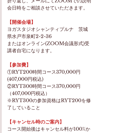
折り返し、メールにてZOOMでの説明
会日時をご相談させていただきます。
【開催会場】
ヨガスタジオシャンティプルナ　茨城
県水戸市泉町2-2-36
またはオンライン(ZOOM会議形式)受
講者自宅になります。
【参加費】
①RYT200時間コース370,000円
(407,000円税込)
②RYT300時間コース370,000円
（407,000円税込）
※RYT300の参加資格はRYT200を修
了していること
【キャンセル時のご案内】
コース開始後はキャンセル料が100%か