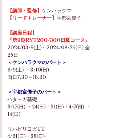
【講師・監修】
ケンハラクマ
【リードトレーナー】
宇都宮優子
【講座日程】
『第9期RYT200/300日曜コース』
2024/03/9(土)～2024/08/25(日) 全
25日
＜ケンハラクマのパート＞
3/9(土) ・3/10(日) 
両日7:30～18:30
＜宇都宮優子のパート＞
ハタヨガ基礎
3/17(日) ・24(日)・31(日)・4/7(日) ・
14(日)
リハビリヨガTT
4/21(日)・28(日)