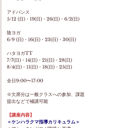
アドバンス
5/12 (日)・19(日)・26(日)・6/2(日)
陰ヨガ
6/9 (日)・16(日)・23(日)・30(日)
ハタヨガTT
7/7(日)・14(日)・21(日)・28(日)
8/4(日)・11(日)・18(日)・25(日)
全日9:00〜17:00
※欠席分は一般クラスへの参加、課題
提出などで補講可能
【講座内容】
＜ケンハラクマ指導カリキュラム＞