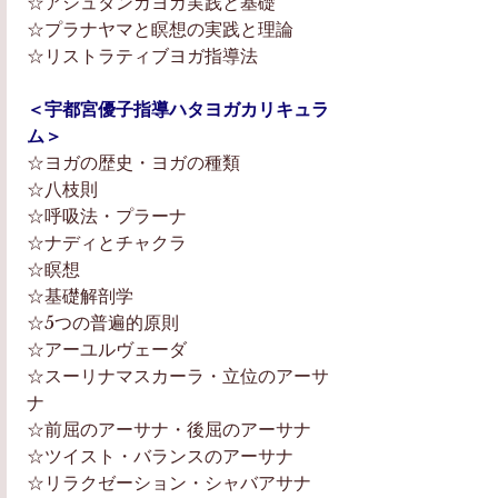
☆アシュタンガヨガ実践と基礎
☆プラナヤマと瞑想の実践と理論
☆リストラティブヨガ指導法
＜宇都宮優子指導ハタヨガカリキュラ
ム＞
☆ヨガの歴史・ヨガの種類
☆八枝則
☆呼吸法・プラーナ
☆ナディとチャクラ
☆瞑想
☆基礎解剖学
☆5つの普遍的原則
☆アーユルヴェーダ
☆スーリナマスカーラ・立位のアーサ
ナ
☆前屈のアーサナ・後屈のアーサナ
☆ツイスト・バランスのアーサナ
☆リラクゼーション・シャバアサナ