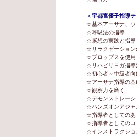
＜宇都宮優子指導テ
☆基本アーサナ、ウ
☆呼吸法の指導
☆瞑想の実践と指導
☆リラクゼーション
☆プロップスを使用
☆リハビリヨガ指導
☆初心者～中級者向
☆アーサナ指導の基
☆観察力を磨く
☆デモンストレーシ
☆ハンズオンアジャ
☆指導者としてのあ
☆指導者としてのコ
☆インストラクショ