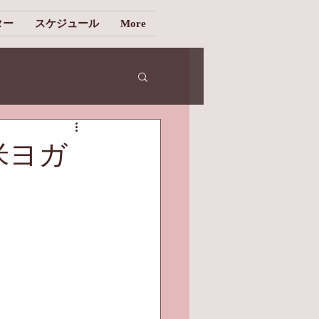
ター
スケジュール
More
全米ヨガ