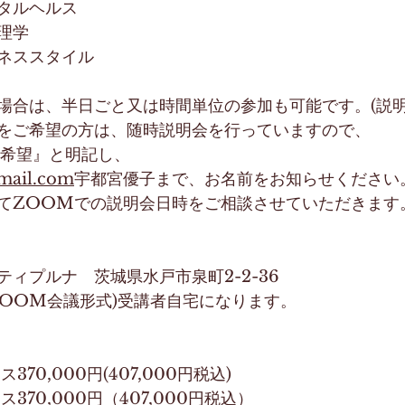
タルヘルス
理学
ネススタイル
場合は、半日ごと又は時間単位の参加も可能です。(説明
をご希望の方は、随時説明会を行っていますので、
会希望』と明記し、
mail.com
宇都宮優子まで、お名前をお知らせください
てZOOMでの説明会日時をご相談させていただきます
ィプルナ　茨城県水戸市泉町2-2-36
ZOOM会議形式)受講者自宅になります。
370,000円(407,000円税込)
ス370,000円（407,000円税込）