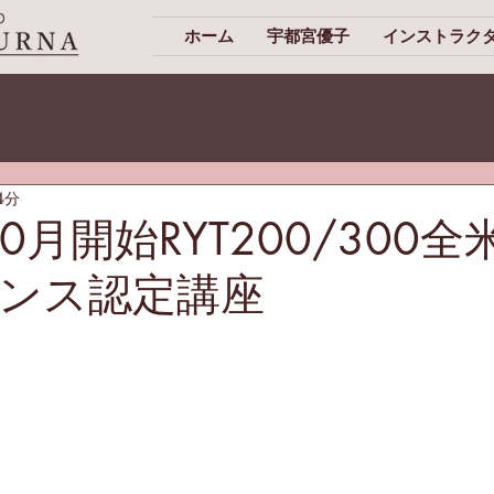
ホーム
宇都宮優子
インストラク
4分
10月開始RYT200/300
ンス認定講座