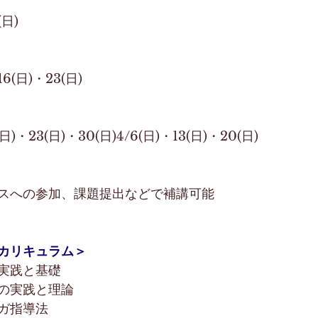
(日)
16(日)・23(日)
(日)・23(日)・30(日)4/6(日)・13(日)・20(日)
スへの参加、課題提出などで補講可能
カリキュラム＞
実践と基礎
の実践と理論
ガ指導法