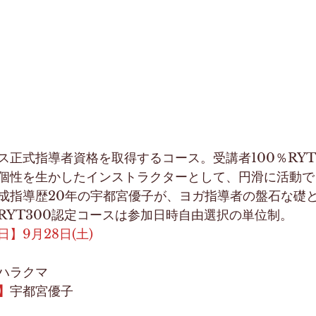
ス正式指導者資格を取得するコース。受講者100％RY
個性を生かしたインストラクターとして、円滑に活動で
成指導歴20年の宇都宮優子が、ヨガ指導者の盤石な礎
RYT300認定コースは参加日時自由選択の単位制。
】9月28日(土)
ハラクマ
】
宇都宮優子