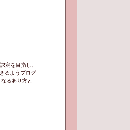
T認定を目指し、
きるようプログ
となるあり方と