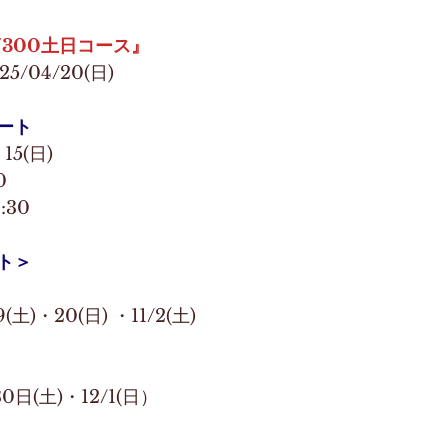
/300土日コース』
25/04/20(日) 
ート
・15(日)
0
:30
ト＞
9(土)・20(日) ・11/2(土)
・30日(土)・12/1(日）