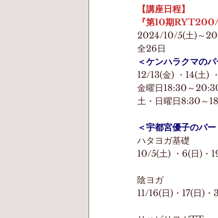
【講座日程】
『第10期RYT200
2024/10/5(土)～20
全26日
＜ケンハラクマのパ
12/13(金) ・14(土) 
金曜日18:30～20:3
土・日曜日8:30～18
＜宇都宮優子のパー
ハタヨガ基礎
10/5(土) ・6(日)・1
陰ヨガ
11/16(日)・17(日)