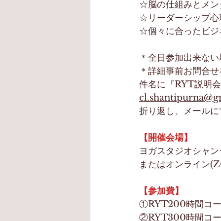
☆脳の仕組みとメン
☆リーダーシップ心
☆個々に合ったビジ
＊全日参加出来ない
＊詳細事前お問合せ
件名に『RYT説明
cl.shantipurna@g
折り返し、メールに
【開催会場】
ヨガスタジオシャンテ
またはオンライン(
【参加費】
①RYT200時間コース
②RYT300時間コー