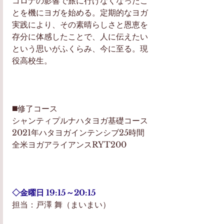
コロナの影響で旅に行けなくなったこ
とを機にヨガを始める。定期的なヨガ
実践により、その素晴らしさと恩恵を
存分に体感したことで、人に伝えたい
という思いがふくらみ、今に至る。現
役高校生。
◼️修了コース
シャンティプルナハタヨガ基礎コース
2021年ハタヨガインテンシブ25時間
全米ヨガアライアンスRYT200
◇金曜日 19:15～20:15 
担当：戸澤 舞（まいまい）