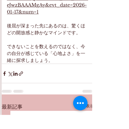
eJwzBAAAMgAy&evt_date=2026-
01-17&num=1
後屈が深まった先にあるのは、驚くほ
どの開放感と静かなマインドです。
できないことを数えるのではなく、今
の自分が感じている「心地よさ」を一
緒に探求しましょう。
すべて表示
最新記事