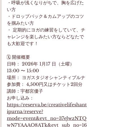
・​呼吸が浅くなりがちで、胸を広げた
い方
・​ドロップバック＆カムアップのコツ
を掴みたい方
​・ 定期的にヨガの練習をしていて、チ
ャレンジを楽しみたい方ならどなたで
も大歓迎です！
​🗓 開催概要
​日時： 2026年 1月17 日（土曜） 
13:00 〜 15:00
​場所： ヨガスタジオシャンティプルナ
​参加費： 4,500円又はチケット2回分
講師：宇都宮優子
お申し込み：
https://reserva.be/creativelifeshant
ipurna/reserve?
mode=event&evt_no=37eJwzNTQ
wN7YAAAQ8ATk&evt_sub_no=16