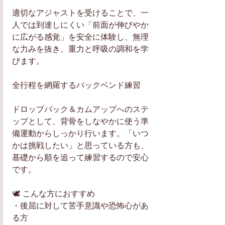
適切なアジャストを受けることで、一
人では到達しにくい「前面が伸びやか
に広がる感覚」を安全に体験し、無理
な力みを抜き、重力と呼吸の調和を学
びます。
​全行程を網羅するバックベンド練習
ドロップバック＆カムアップへのステ
ップとして、背骨をしなやかに使う準
備運動からしっかり行います。「いつ
かは挑戦したい」と思っている方も、
基礎から順を追って練習するので安心
です。
​🕊 こんな方におすすめ
・​後屈に対して苦手意識や恐怖心があ
る方