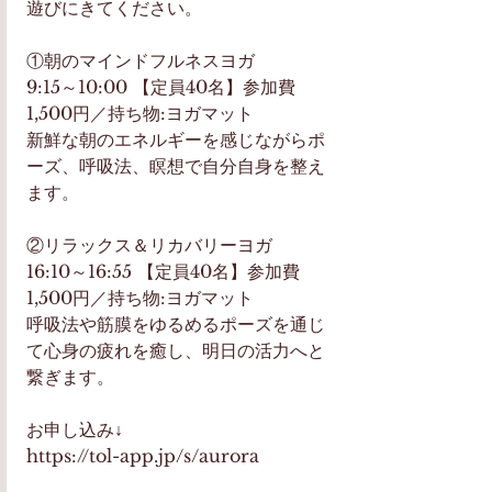
遊びにきてください。
①朝のマインドフルネスヨガ
9:15～10:00 【定員40名】参加費
1,500円／持ち物:ヨガマット
新鮮な朝のエネルギーを感じながらポ
ーズ、呼吸法、瞑想で自分自身を整え
ます。
②リラックス＆リカバリーヨガ
16:10～16:55 【定員40名】参加費
1,500円／持ち物:ヨガマット
呼吸法や筋膜をゆるめるポーズを通じ
て心身の疲れを癒し、明日の活力へと
繋ぎます。
お申し込み↓
https://tol-app.jp/s/aurora