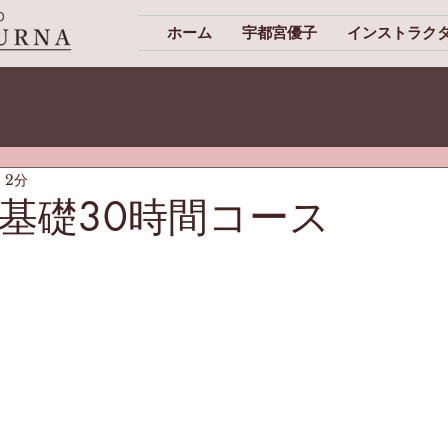
ホーム
宇都宮優子
インストラク
 2分
基礎30時間コース