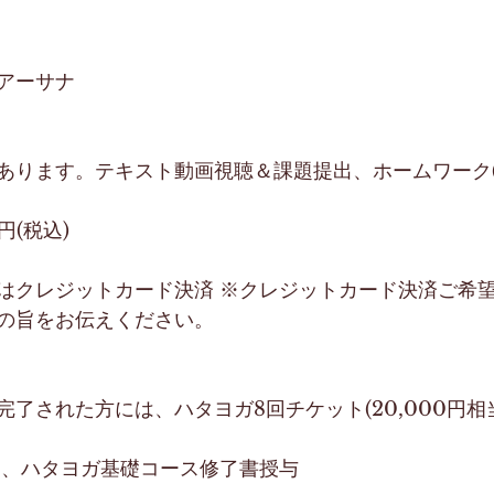
アーサナ 
 
あります。テキスト動画視聴＆課題提出、ホームワーク(自
0円(税込) 　
はクレジットカード決済 ※クレジットカード決済ご希
の旨をお伝えください。  
了された方には、ハタヨガ8回チケット(20,000円相
は、ハタヨガ基礎コース修了書授与  