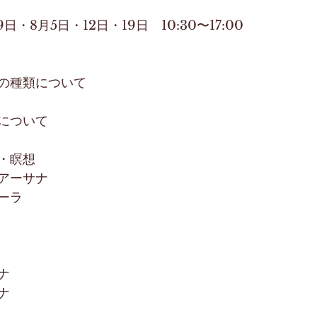
9日・8月5日・12日・19日　10:30〜17:00
の種類について 
について 
 
・瞑想 
アーサナ 
ーラ 
 
 
ナ 
ナ 