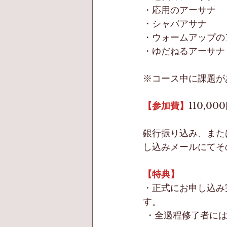
・応用のアーサナ 
・シャバアサナ 
・ウォームアップの
・ゆだねるアーサナ 
※コース中に課題が
【参加費】
110,00
銀行振り込み、また
し込みメールにてそ
【特典】
・正式にお申し込み完
す。
 ・全過程修了者に