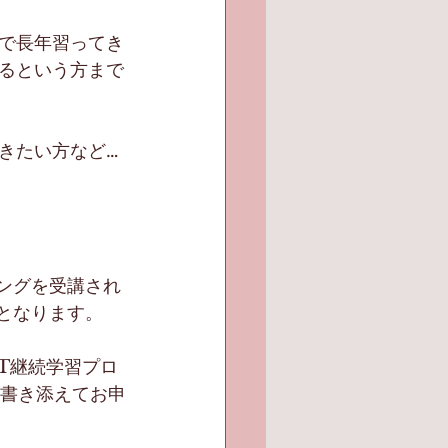
で長年習ってき
るという方まで
きたい方など…
ングを受講され
となります。 
YT継続学習プロ
を書き添えてお申