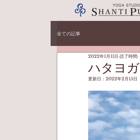
全ての記事
2022年1月11日
読了時間:
ハタヨガ
更新日：
2022年2月15日