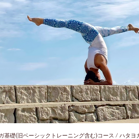
ガ基礎(旧ベーシックトレーニング含む)コース / ハタ