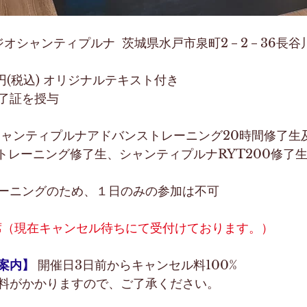
オシャンティプルナ  茨城県水戸市泉町2－2－36長谷
0円(税込) オリジナルテキスト付き
了証を授与
のシャンティプルナアドバンストレーニング20時間修了生
トレーニング修了生、シャンティプルナRYT200修了生は
ーニングのため、１日のみの参加は不可
席（現在キャンセル待ちにて受付けております。）
案内】
 開催日3日前からキャンセル料100% 　
料がかかりますので、ご了承ください。