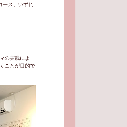
定コース、いずれ
マの実践によ
くことが目的で