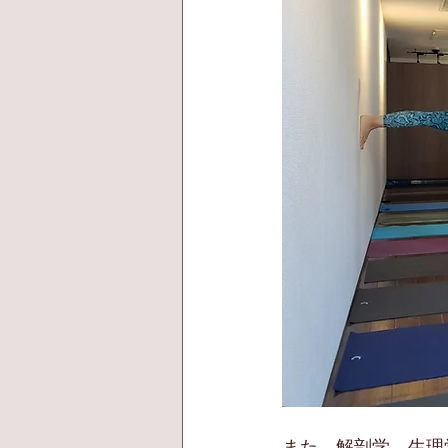
また、解剖学、生理