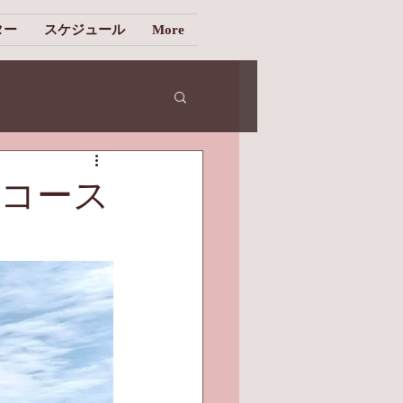
ター
スケジュール
More
コース