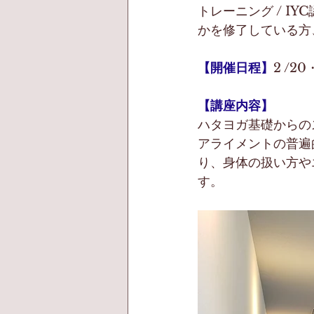
トレーニング / IY
かを修了している方
【開催日程】
2 /2
【講座内容】
ハタヨガ基礎からの
アライメントの普遍
り、身体の扱い方や
す。