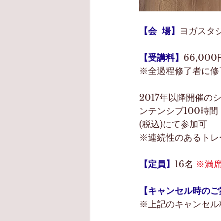
【会  場】
ヨガスタジ
【受講料】
66,00
※全過程修了者に修
2017年以降開催
ンテンシブ100時間
(税込)にて参加可
※連続性のあるトレ
【定員】
16名 
※満
【キャンセル時のご
※上記のキャンセル