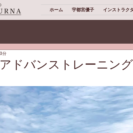
ホーム
宇都宮優子
インストラク
 3分
アドバンストレーニング