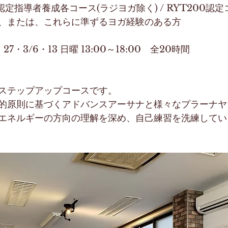
C認定指導者養成各コース(ラジヨガ除く) / RYT200認
、または、これらに準ずるヨガ経験のある方
0・27・3/6・13 日曜 13:00～18:00　全20時間　
ステップアップコースです。
的原則に基づくアドバンスアーサナと様々なプラーナヤ
エネルギーの方向の理解を深め、自己練習を洗練してい