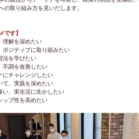
への取り組み方を見いだします。
メです】
て、理解を深めたい
し、ポジティブに取り組みたい
練習法を学びたい
き、不調を改善したい
サナにチャレンジしたい
ついて、実践を深めたい
を養い、実生活に生かしたい
ーシップ性を高めたい