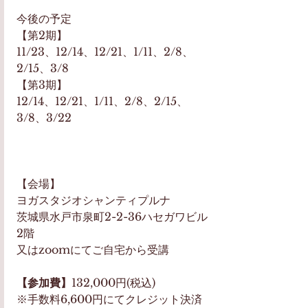
今後の予定
【第2期】
11/23、12/14、12/21、1/11、2/8、
2/15、3/8
【第3期】
12/14、12/21、1/11、2/8、2/15、
3/8、3/22
【会場】
ヨガスタジオシャンティプルナ
茨城県水戸市泉町2-2-36ハセガワビル
2階
又はzoomにてご自宅から受講
【参加費】
132,000円(税込)
※手数料6,600円にてクレジット決済