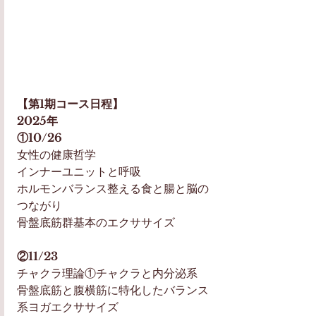
【第1期コース日程】
2025年
①10/26
女性の健康哲学
インナーユニットと呼吸 
ホルモンバランス整える食と腸と脳の
つながり
骨盤底筋群基本のエクササイズ
②11/23
チャクラ理論①チャクラと内分泌系
骨盤底筋と腹横筋に特化したバランス
系ヨガエクササイズ