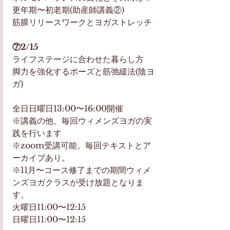
更年期〜初老期(助産師講義②)
筋膜リリースワークとヨガストレッチ
⑦2/15 
ライフステージに合わせた暮らし方 
脚力を強化するポーズと筋弛緩法(陰ヨ
ガ)
全日日曜日13:00〜16:00開催 
※講義の他、毎回ウィメンズヨガの実
践を行います
※zoom受講可能。毎回テキストとア
ーカイブあり。
※11月〜コース修了までの期間ウィメ
ンズヨガクラスが受け放題となりま
す。
火曜日11:00〜12:15
日曜日11:00〜12:15