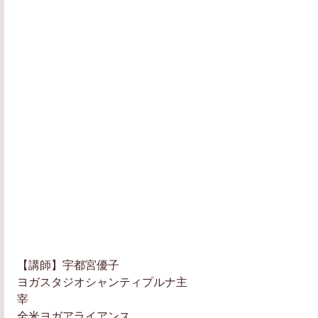
【講師】宇都宮優子
ヨガスタジオシャンティプルナ主
宰　　　　　　　
全米ヨガアライアンス