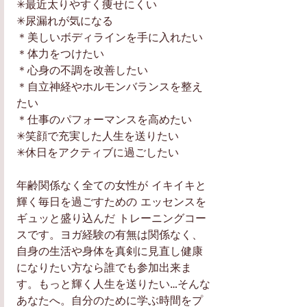
✳最近太りやすく痩せにくい
✳尿漏れが気になる
＊美しいボディラインを手に入れたい 
＊体力をつけたい 
＊心身の不調を改善したい 
＊自立神経やホルモンバランスを整え
たい 
＊仕事のパフォーマンスを高めたい 
✳笑顔で充実した人生を送りたい
✳休日をアクティブに過ごしたい
年齢関係なく全ての女性が イキイキと
輝く毎日を過ごすための エッセンスを
ギュッと盛り込んだ トレーニングコー
スです。ヨガ経験の有無は関係なく、
自身の生活や身体を真剣に見直し健康
になりたい方なら誰でも参加出来ま
す。もっと輝く人生を送りたい…そんな
あなたへ。自分のために学ぶ時間をプ