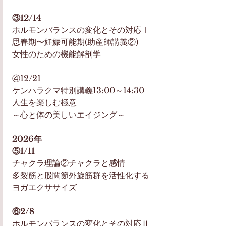
③12/14
ホルモンバランスの変化とその対応Ⅰ
思春期〜妊娠可能期(助産師講義②)
女性のための機能解剖学
④12/21
ケンハラクマ特別講義13:00～14:30
人生を楽しむ極意
～心と体の美しいエイジング～
2026年
⑤1/11
チャクラ理論②チャクラと感情
多裂筋と股関節外旋筋群を活性化する
ヨガエクササイズ
⑥2/8
ホルモンバランスの変化とその対応Ⅱ