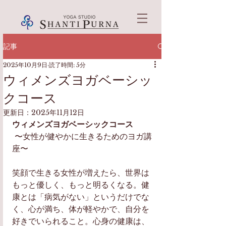
記事
2025年10月9日
読了時間: 5分
ウィメンズヨガベーシッ
クコース
更新日：
2025年11月12日
ウィメンズヨガベーシックコース
 〜女性が健やかに生きるためのヨガ講
座〜 
笑顔で生きる女性が増えたら、世界は
もっと優しく、もっと明るくなる。健
康とは「病気がない」というだけでな
く、心が満ち、体が軽やかで、自分を
好きでいられること。心身の健康は、