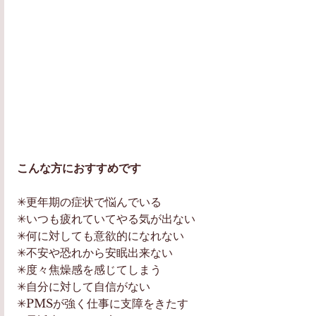
こんな方におすすめです
✳更年期の症状で悩んでいる
✳いつも疲れていてやる気が出ない
✳何に対しても意欲的になれない
✳不安や恐れから安眠出来ない
✳度々焦燥感を感じてしまう
✳自分に対して自信がない
✳PMSが強く仕事に支障をきたす