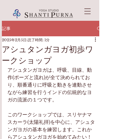
記事
2025年2月5日
読了時間: 1分
アシュタンガヨガ初歩ワ
ークショップ
アシュタンガヨガは、呼吸、目線、動
作(ポーズと流れ)が全て決められてお
り、順番通りに呼吸と動きを連動させ
ながら練習を行うインドの伝統的なヨ
ガの流派の１つです。
このワークショップでは、スリヤナマ
スカーラ(太陽礼拝)を中心に、アシュタ
ンガヨガの基本を練習します。これか
らアシュタンガヨガを始めてみたい！